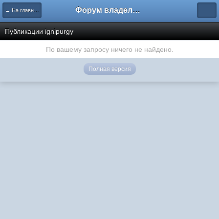
Форум владельцев интернет-магазинов
← На главную
Публикации ignipurgy
По вашему запросу ничего не найдено.
Полная версия