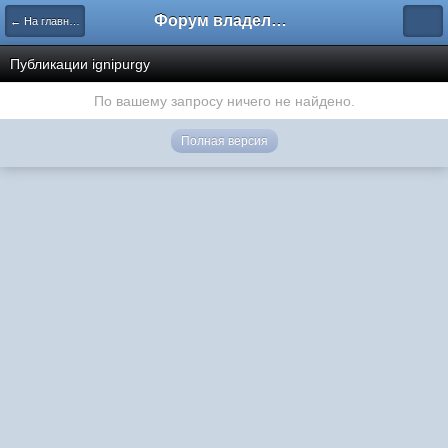
Форум владельцев интернет-магазинов
← На главную
Публикации ignipurgy
По вашему запросу ничего не найдено.
Полная версия