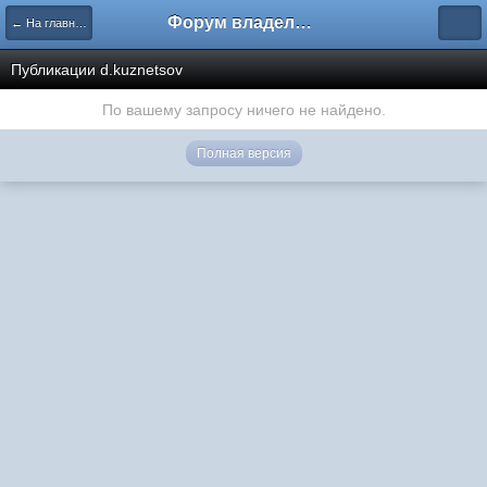
Форум владельцев интернет-магазинов
← На главную
Публикации d.kuznetsov
По вашему запросу ничего не найдено.
Полная версия