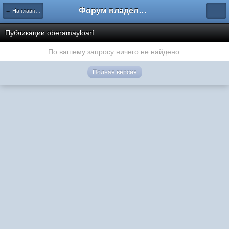
Форум владельцев интернет-магазинов
← На главную
Публикации oberamayloarf
По вашему запросу ничего не найдено.
Полная версия