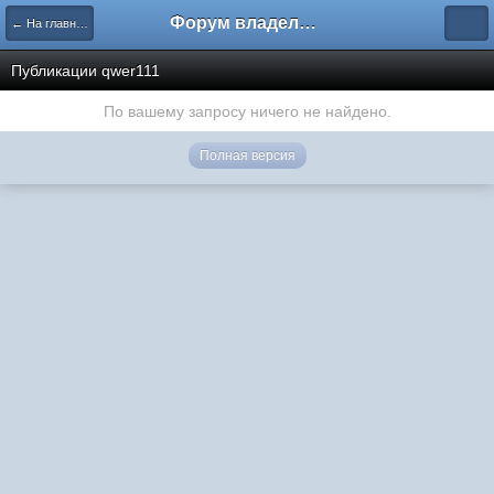
Форум владельцев интернет-магазинов
← На главную
Публикации qwer111
По вашему запросу ничего не найдено.
Полная версия