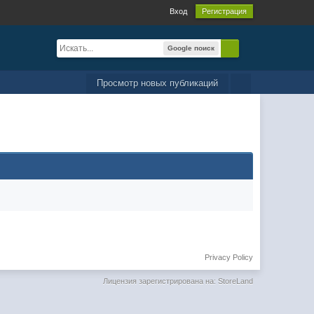
Вход
Регистрация
Google поиск
Просмотр новых публикаций
Privacy Policy
Лицензия зарегистрирована на: StoreLand