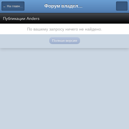
Форум владельцев интернет-магазинов
← На главную
Публикации Anders
По вашему запросу ничего не найдено.
Полная версия