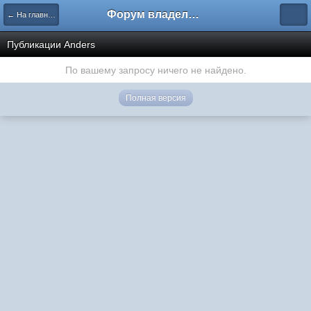
Форум владельцев интернет-магазинов
← На главную
Публикации Anders
По вашему запросу ничего не найдено.
Полная версия