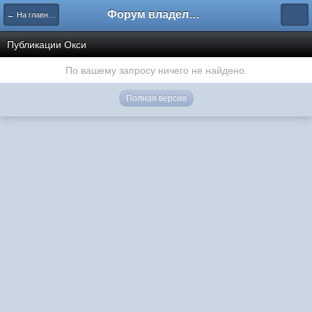
Форум владельцев интернет-магазинов
← На главную
Публикации Окси
По вашему запросу ничего не найдено.
Полная версия