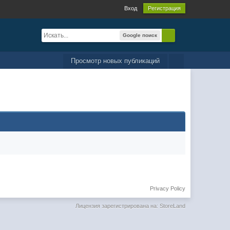
Вход
Регистрация
Google поиск
Просмотр новых публикаций
Privacy Policy
Лицензия зарегистрирована на: StoreLand