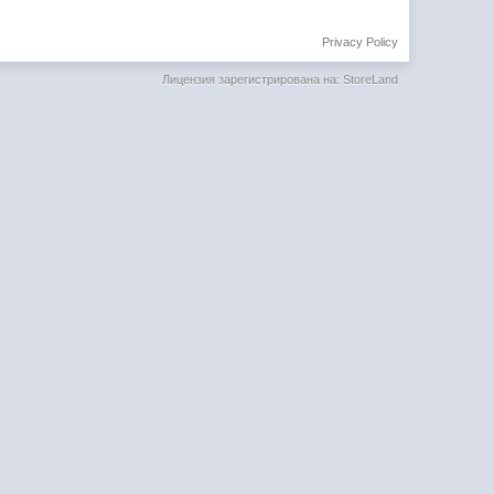
Privacy Policy
Лицензия зарегистрирована на: StoreLand