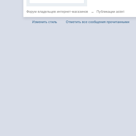
Форум владельцев интернет-магазинов
→
Публикации asteri
Изменить стиль
Отметить все сообщения прочитанными