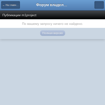
Форум владельцев интернет-магазинов
← На главную
Публикации m1project
По вашему запросу ничего не найдено.
Полная версия