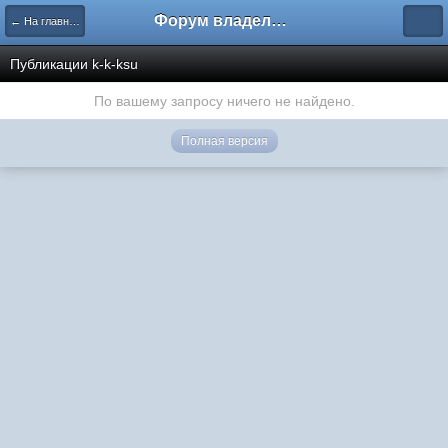
Форум владельцев интернет-магазинов
← На главную
Публикации k-k-ksu
По вашему запросу ничего не найдено.
Полная версия