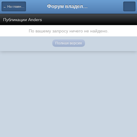
Форум владельцев интернет-магазинов
← На главную
Публикации Anders
По вашему запросу ничего не найдено.
Полная версия