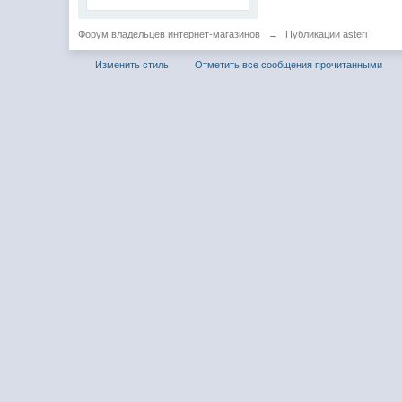
Форум владельцев интернет-магазинов
→
Публикации asteri
Изменить стиль
Отметить все сообщения прочитанными