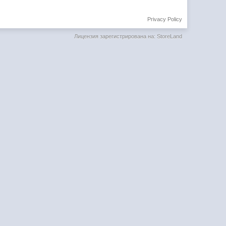
Privacy Policy
Лицензия зарегистрирована на: StoreLand