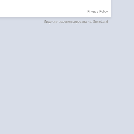
Privacy Policy
Лицензия зарегистрирована на: StoreLand