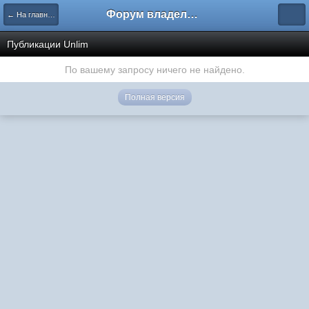
Форум владельцев интернет-магазинов
← На главную
Публикации Unlim
По вашему запросу ничего не найдено.
Полная версия