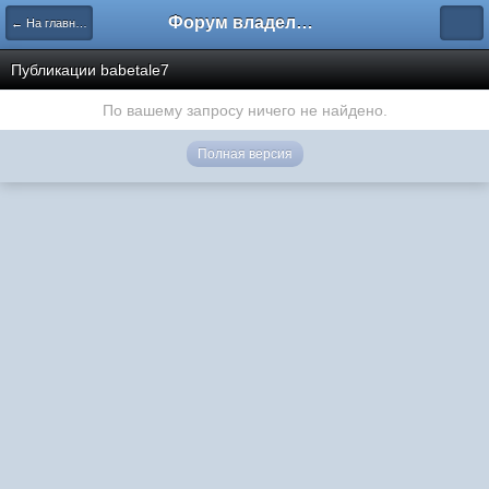
Форум владельцев интернет-магазинов
← На главную
Публикации babetale7
По вашему запросу ничего не найдено.
Полная версия