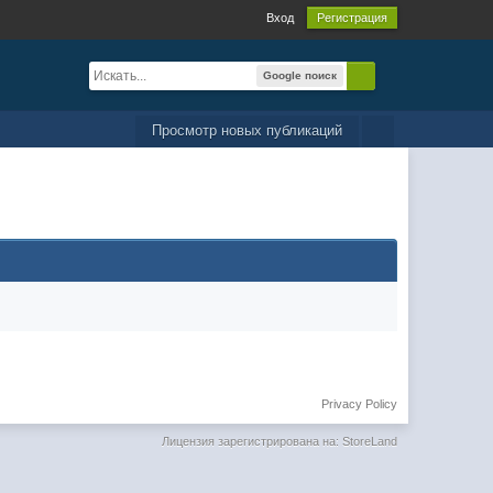
Вход
Регистрация
Google поиск
Просмотр новых публикаций
Privacy Policy
Лицензия зарегистрирована на: StoreLand