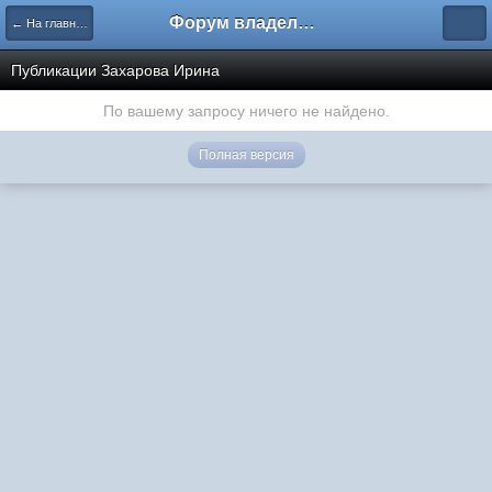
Форум владельцев интернет-магазинов
← На главную
Публикации Захарова Ирина
По вашему запросу ничего не найдено.
Полная версия