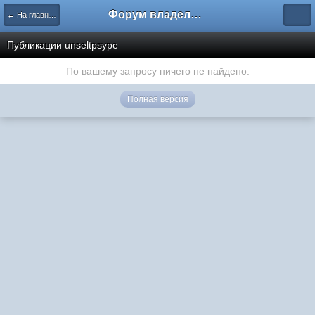
Форум владельцев интернет-магазинов
← На главную
Публикации unseltpsype
По вашему запросу ничего не найдено.
Полная версия