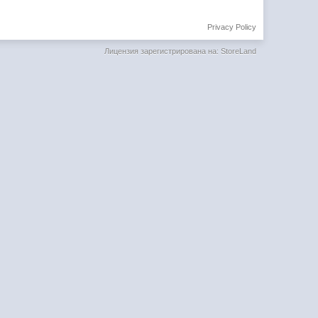
Privacy Policy
Лицензия зарегистрирована на: StoreLand