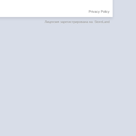
Privacy Policy
Лицензия зарегистрирована на: StoreLand