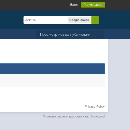
Вход
Регистрация
Google поиск
Просмотр новых публикаций
Privacy Policy
Лицензия зарегистрирована на: StoreLand