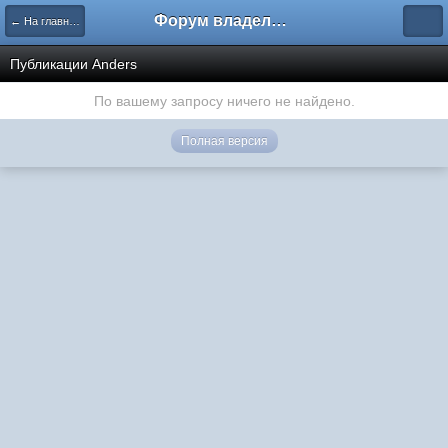
Форум владельцев интернет-магазинов
← На главную
Публикации Anders
По вашему запросу ничего не найдено.
Полная версия