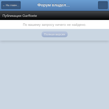
Форум владельцев интернет-магазинов
← На главную
Публикации Garffoete
По вашему запросу ничего не найдено.
Полная версия