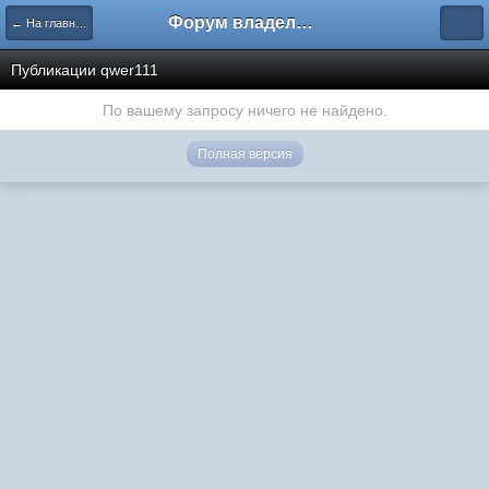
Форум владельцев интернет-магазинов
← На главную
Публикации qwer111
По вашему запросу ничего не найдено.
Полная версия