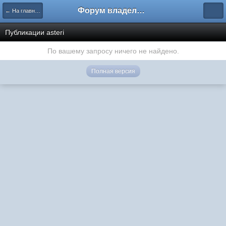
Форум владельцев интернет-магазинов
← На главную
Публикации asteri
По вашему запросу ничего не найдено.
Полная версия