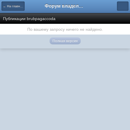
Форум владельцев интернет-магазинов
← На главную
Публикации brubpagaccoda
По вашему запросу ничего не найдено.
Полная версия