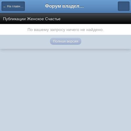
Форум владельцев интернет-магазинов
← На главную
Публикации Женское Счастье
По вашему запросу ничего не найдено.
Полная версия