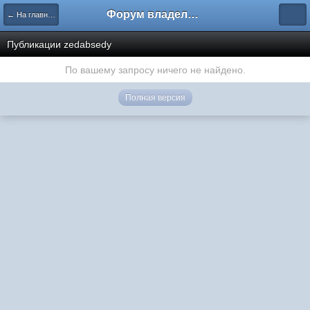
Форум владельцев интернет-магазинов
← На главную
Публикации zedabsedy
По вашему запросу ничего не найдено.
Полная версия