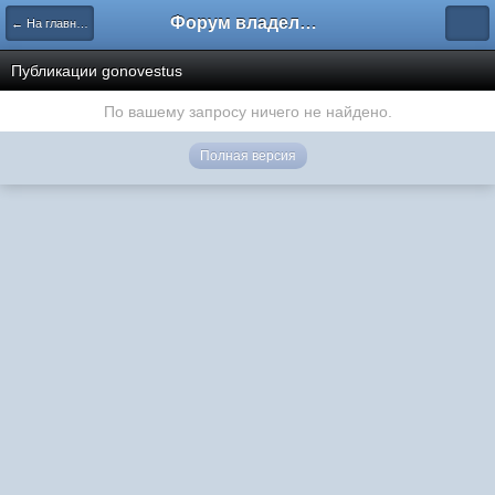
Форум владельцев интернет-магазинов
← На главную
Публикации gonovestus
По вашему запросу ничего не найдено.
Полная версия