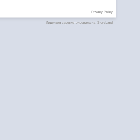
Privacy Policy
Лицензия зарегистрирована на: StoreLand