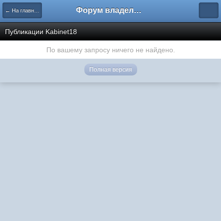
Форум владельцев интернет-магазинов
← На главную
Публикации Kabinet18
По вашему запросу ничего не найдено.
Полная версия