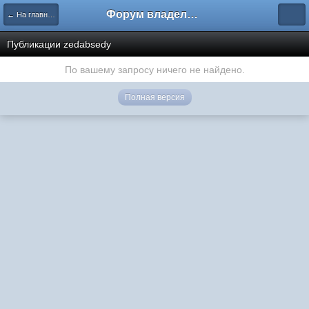
Форум владельцев интернет-магазинов
← На главную
Публикации zedabsedy
По вашему запросу ничего не найдено.
Полная версия