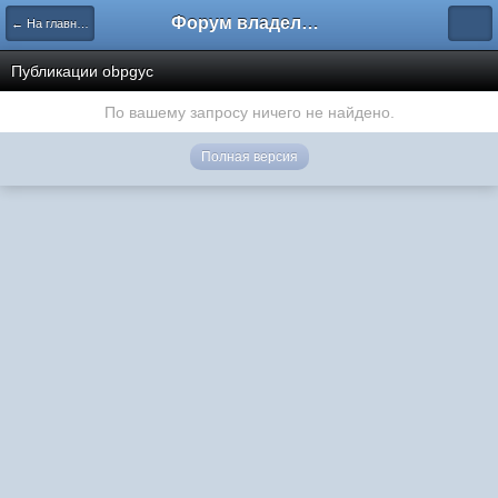
Форум владельцев интернет-магазинов
← На главную
Публикации obpgyc
По вашему запросу ничего не найдено.
Полная версия