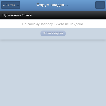
Форум владельцев интернет-магазинов
← На главную
Публикации Олеся
По вашему запросу ничего не найдено.
Полная версия