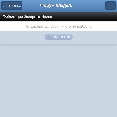
Форум владельцев интернет-магазинов
← На главную
Публикации Захарова Ирина
По вашему запросу ничего не найдено.
Полная версия