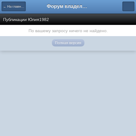
Форум владельцев интернет-магазинов
← На главную
Публикации Юлия1982
По вашему запросу ничего не найдено.
Полная версия