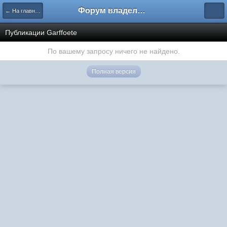
Форум владельцев интернет-магазинов
← На главную
Публикации Garffoete
По вашему запросу ничего не найдено.
Полная версия