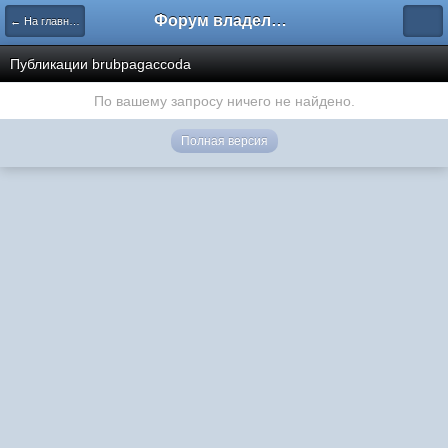
Форум владельцев интернет-магазинов
← На главную
Публикации brubpagaccoda
По вашему запросу ничего не найдено.
Полная версия