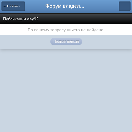
Форум владельцев интернет-магазинов
← На главную
Публикации aay92
По вашему запросу ничего не найдено.
Полная версия