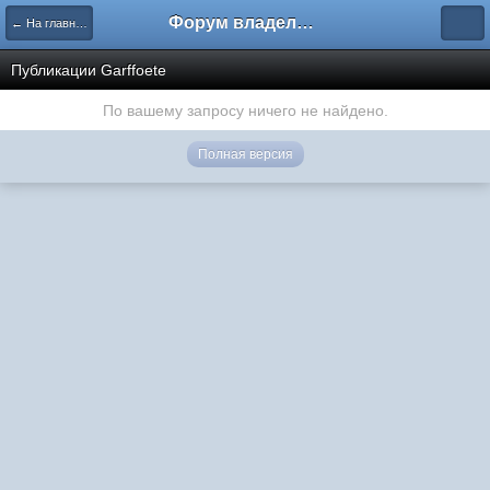
Форум владельцев интернет-магазинов
← На главную
Публикации Garffoete
По вашему запросу ничего не найдено.
Полная версия