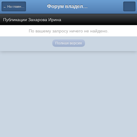
Форум владельцев интернет-магазинов
← На главную
Публикации Захарова Ирина
По вашему запросу ничего не найдено.
Полная версия