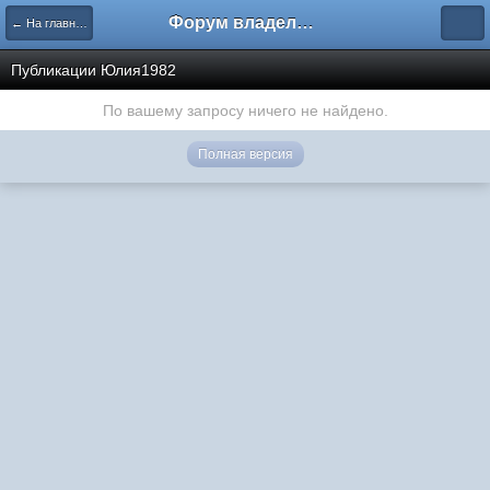
Форум владельцев интернет-магазинов
← На главную
Публикации Юлия1982
По вашему запросу ничего не найдено.
Полная версия