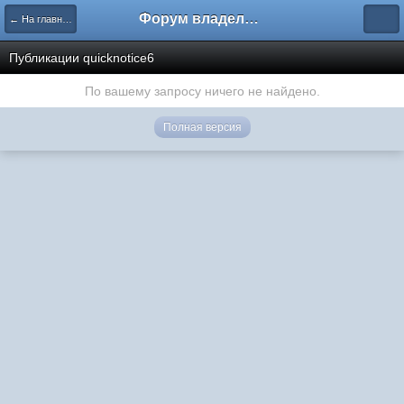
Форум владельцев интернет-магазинов
← На главную
Публикации quicknotice6
По вашему запросу ничего не найдено.
Полная версия