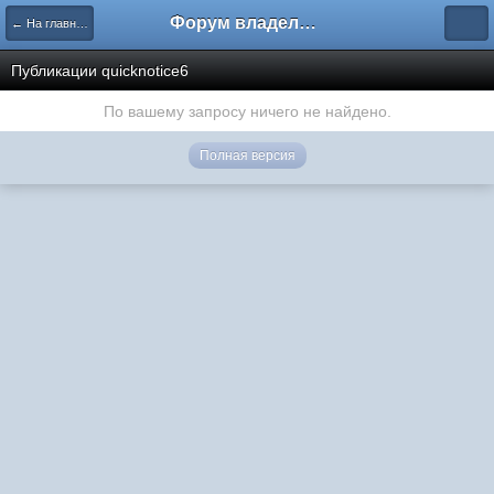
Форум владельцев интернет-магазинов
← На главную
Публикации quicknotice6
По вашему запросу ничего не найдено.
Полная версия