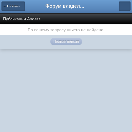
Форум владельцев интернет-магазинов
← На главную
Публикации Anders
По вашему запросу ничего не найдено.
Полная версия