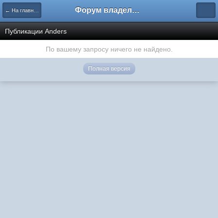
Форум владельцев интернет-магазинов
← На главную
Публикации Anders
По вашему запросу ничего не найдено.
Полная версия