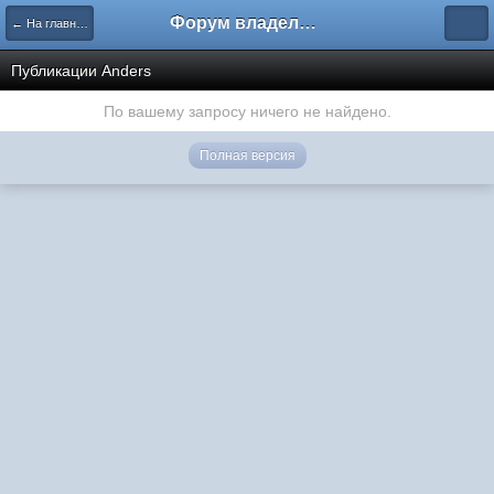
Форум владельцев интернет-магазинов
← На главную
Публикации Anders
По вашему запросу ничего не найдено.
Полная версия